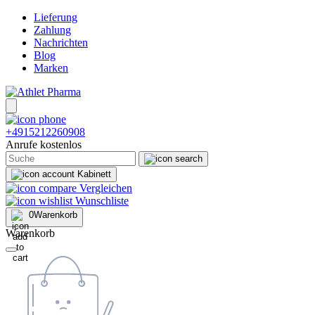
Lieferung
Zahlung
Nachrichten
Blog
Marken
+4915212260908
Anrufe kostenlos
Kabinett
Vergleichen
Wunschliste
0
Warenkorb
Warenkorb