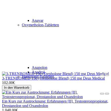
Anavar
Oxymetholon-Tabletten
Anapolon
Anadrol
Stanozolol-Tabletten
3-TRENBOMED 150 (Trenbolone Blend) 150 mg Deus Medical
102.00€
In den Warenkorb
Ein Kurs zur Austrocknung: Erfahrungen [II]. Testosteronpropionat,
Drostanolon und Oxandrolon
1,048.00€