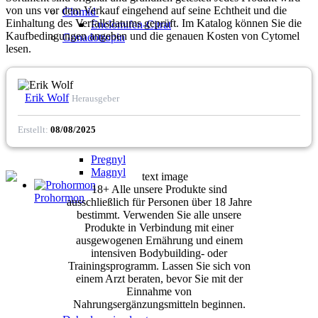
von uns vor dem Verkauf eingehend auf seine Echtheit und die
Clomid
Einhaltung des Verfallsdatums geprüft. Im Katalog können Sie die
Enclomifen-Citrat
Kaufbedingungen angeben und die genauen Kosten von Cytomel
Gonadotropin
lesen.
Erik Wolf
Herausgeber
Erstellt:
08/08/2025
Pregnyl
Magnyl
18+ Alle unsere Produkte sind
Prohormon
ausschließlich für Personen über 18 Jahre
bestimmt. Verwenden Sie alle unsere
Produkte in Verbindung mit einer
ausgewogenen Ernährung und einem
intensiven Bodybuilding- oder
Trainingsprogramm. Lassen Sie sich von
einem Arzt beraten, bevor Sie mit der
Einnahme von
Nahrungsergänzungsmitteln beginnen.