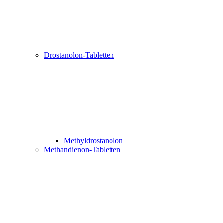
Drostanolon-Tabletten
Methyldrostanolon
Methandienon-Tabletten