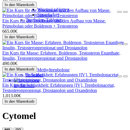
In den Warenkorb
Winstrol tabletten
Strombafort
Trenbolon-Tabletten
Ein Kurs für die Trocknung und den Aufbau von Masse.
Primobolan oder Boldenon + Testosteron
665.00€
In den Warenkorb
Ein Kurs für Masse: Erfahren. Boldenon, Testosteron Enanthate,
Insulin, Testosteronpropionat und Drostanolon
490.00€
In den Warenkorb
Methyltrenbolone
Turinabol
Ein Kurs für Schlankheit: Erfahrungen [IV]. Trenbolonacetat,
Injektionen
Testosteronpropionat, Drostanolon und Oxandrolon
1,013.00€
In den Warenkorb
Cytomel